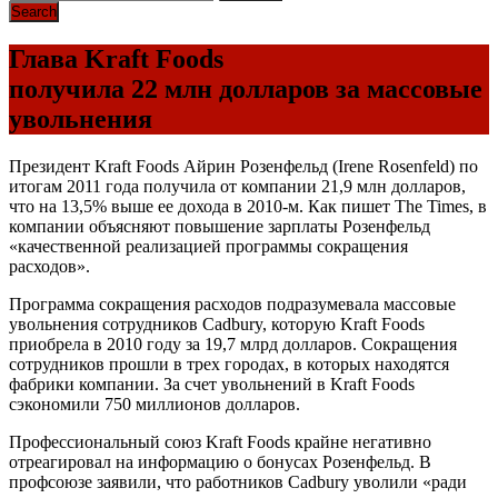
Глава Kraft Foods
получила 22 млн долларов за массовые
увольнения
Президент Kraft Foods Айрин Розенфельд (Irene Rosenfeld) по
итогам 2011 года получила от компании 21,9 млн долларов,
что на 13,5% выше ее дохода в 2010-м. Как пишет The Times, в
компании объясняют повышение зарплаты Розенфельд
«качественной реализацией программы сокращения
расходов».
Программа сокращения расходов подразумевала массовые
увольнения сотрудников Cadbury, которую Kraft Foods
приобрела в 2010 году за 19,7 млрд долларов. Сокращения
сотрудников прошли в трех городах, в которых находятся
фабрики компании. За счет увольнений в Kraft Foods
сэкономили 750 миллионов долларов.
Профессиональный союз Kraft Foods крайне негативно
отреагировал на информацию о бонусах Розенфельд. В
профсоюзе заявили, что работников Cadbury уволили «ради