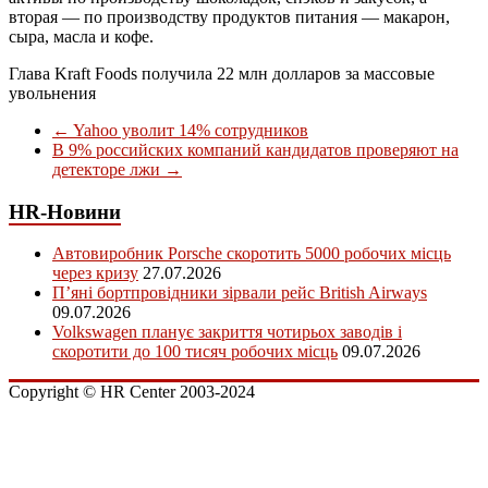
вторая — по производству продуктов питания — макарон,
сыра, масла и кофе.
Глава Kraft Foods получила 22 млн долларов за массовые
увольнения
←
Yahoo уволит 14% сотрудников
В 9% российских компаний кандидатов проверяют на
детекторе лжи
→
HR-Новини
Автовиробник Porsche скоротить 5000 робочих місць
через кризу
27.07.2026
П’яні бортпровідники зірвали рейс British Airways
09.07.2026
Volkswagen планує закриття чотирьох заводів і
скоротити до 100 тисяч робочих місць
09.07.2026
Copyright © HR Center 2003-2024