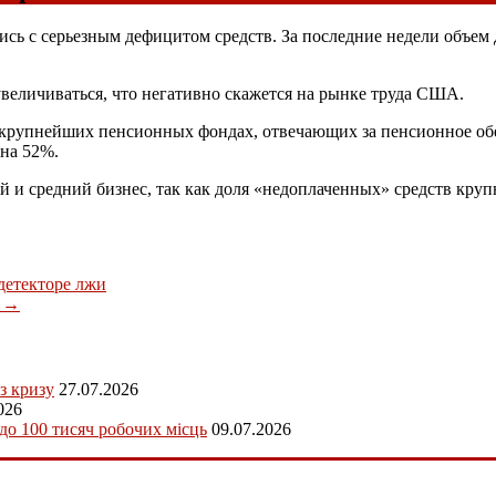
с серьезным дефицитом средств. За последние недели объем д
увеличиваться, что негативно скажется на рынке труда США.
50 крупнейших пенсионных фондах, отвечающих за пенсионное об
на 52%.
ый и средний бизнес, так как доля «недоплаченных» средств кру
детекторе лжи
t
→
з кризу
27.07.2026
026
 до 100 тисяч робочих місць
09.07.2026