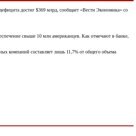
ефицита достиг $369 млрд, сообщает «Вести Экономика» со
еспечение свыше 10 млн американцев. Как отмечают в банке,
пных компаний составляет лишь 11,7% от общего объема