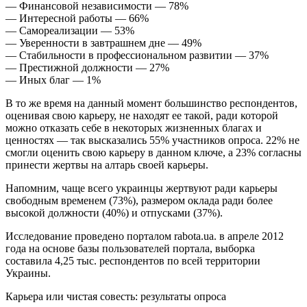
— Финансовой независимости — 78%
— Интересной работы — 66%
— Самореализации — 53%
— Уверенности в завтрашнем дне — 49%
— Стабильности в профессиональном развитии — 37%
— Престижной должности — 27%
— Иных благ — 1%
В то же время на данный момент большинство респондентов,
оценивая свою карьеру, не находят ее такой, ради которой
можно отказать себе в некоторых жизненных благах и
ценностях — так высказались 55% участников опроса. 22% не
смогли оценить свою карьеру в данном ключе, а 23% согласны
принести жертвы на алтарь своей карьеры.
Напомним, чаще всего украинцы жертвуют ради карьеры
свободным временем (73%), размером оклада ради более
высокой должности (40%) и отпусками (37%).
Исследование проведено порталом rabota.ua. в апреле 2012
года на основе базы пользователей портала, выборка
составила 4,25 тыс. респондентов по всей территории
Украины.
Карьера или чистая совесть: результаты опроса