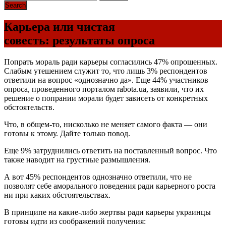
Карьера или чистая
совесть: результаты опроса
Попрать мораль ради карьеры согласились 47% опрошенных.
Слабым утешением служит то, что лишь 3% респондентов
ответили на вопрос «однозначно да». Еще 44% участников
опроса, проведенного порталом rabota.ua, заявили, что их
решение о попрании морали будет зависеть от конкретных
обстоятельств.
Что, в общем-то, нисколько не меняет самого факта — они
готовы к этому. Дайте только повод.
Еще 9% затруднились ответить на поставленный вопрос. Что
также наводит на грустные размышления.
А вот 45% респондентов однозначно ответили, что не
позволят себе аморального поведения ради карьерного роста
ни при каких обстоятельствах.
В принципе на какие-либо жертвы ради карьеры украинцы
готовы идти из соображений получения: