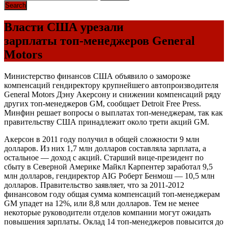
Власти США урезали
зарплаты топ-менеджеров General
Motors
Министерство финансов США объявило о заморозке
компенсаций гендиректору крупнейшего автопроизводителя
General Motors Дэну Акерсону и снижении компенсаций ряду
других топ-менеджеров GM, сообщает Detroit Free Press.
Минфин решает вопросы о выплатах топ-менеджерам, так как
правительству США принадлежит около трети акций GM.
Акерсон в 2011 году получил в общей сложности 9 млн
долларов. Из них 1,7 млн долларов составляла зарплата, а
остальное — доход с акций. Старший вице-президент по
сбыту в Северной Америке Майкл Карпентер заработал 9,5
млн долларов, гендиректор AIG Роберт Бенмош — 10,5 млн
долларов. Правительство заявляет, что за 2011-2012
финансовом году общая сумма компенсаций топ-менеджерам
GM упадет на 12%, или 8,8 млн долларов. Тем не менее
некоторые руководители отделов компании могут ожидать
повышения зарплаты. Оклад 14 топ-менеджеров повысится до