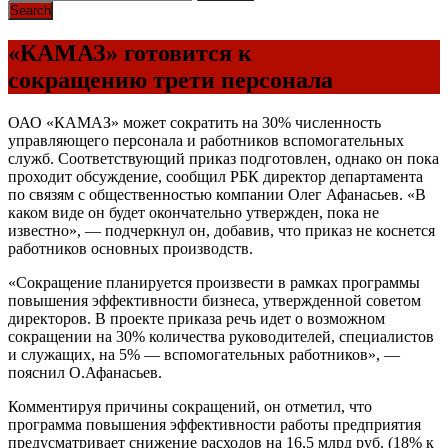
«КАМАЗ» готовится к
сокращению трети персонала
ОАО «КАМАЗ» может сократить на 30% численность
управляющего персонала и работников вспомогательных
служб. Соответствующий приказ подготовлен, однако он пока
проходит обсуждение, сообщил РБК директор департамента
по связям с общественностью компании Олег Афанасьев. «В
каком виде он будет окончательно утвержден, пока не
известно», — подчеркнул он, добавив, что приказ не коснется
работников основных производств.
«Сокращение планируется произвести в рамках программы
повышения эффективности бизнеса, утвержденной советом
директоров. В проекте приказа речь идет о возможном
сокращении на 30% количества руководителей, специалистов
и служащих, на 5% — вспомогательных работников», —
пояснил О.Афанасьев.
Комментируя причины сокращений, он отметил, что
программа повышения эффективности работы предприятия
предусматривает снижение расходов на 16,5 млрд руб. (18% к