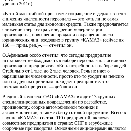
уровню 2011г.).
«В этой масштабной программе сокращение издержек за счет
снижения численности персонала — это чуть ли не самая
маленькая статья для экономии средств. Также предполагается
снижение энергозатрат, внедрение модернизации
производства, повышение продаж и сокращение числа
юридических лиц, входящих в группу «КАМАЗ» (сейчас их
160 — прим. ред.)», — отметил он.
О.Афанасьев особо отметил, что сегодня предприятие
испытывает необходимость в наборе персонала для основных
производств предприятия. «Есть потребность в наборе людей.
Стабильно от 1 тыс. до 2 тыс. человек. Речь не идет о
наращивании численности, просто кто-то уходит на пенсию
или по другим причинам покидает предприятие, это
постоянный процесс», — добавил он.
В единый комплекс ОАО «КАМАЗ» входит 13 крупных
специализированных подразделений по разработке,
производству, сборке автомобильной техники и
автокомпонентов, а также сбыту готовой продукции. Всего в
группе «КАМАЗ» состоят 110 предприятий, включая
совместные предприятия в странах СНГ и зарубежные
сборочные производства. Основными акционерами являются