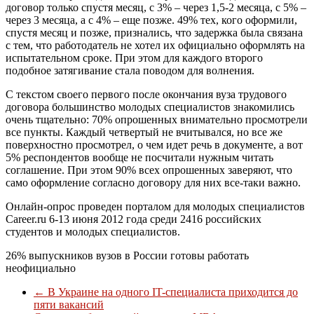
договор только спустя месяц, с 3% – через 1,5-2 месяца, с 5% –
через 3 месяца, а с 4% – еще позже. 49% тех, кого оформили,
спустя месяц и позже, признались, что задержка была связана
с тем, что работодатель не хотел их официально оформлять на
испытательном сроке. При этом для каждого второго
подобное затягивание стала поводом для волнения.
С текстом своего первого после окончания вуза трудового
договора большинство молодых специалистов знакомились
очень тщательно: 70% опрошенных внимательно просмотрели
все пункты. Каждый четвертый не вчитывался, но все же
поверхностно просмотрел, о чем идет речь в документе, а вот
5% респондентов вообще не посчитали нужным читать
соглашение. При этом 90% всех опрошенных заверяют, что
само оформление согласно договору для них все-таки важно.
Онлайн-опрос проведен порталом для молодых специалистов
Career.ru 6-13 июня 2012 года среди 2416 российских
студентов и молодых специалистов.
26% выпускников вузов в России готовы работать
неофициально
←
В Украине на одного IT-специалиста приходится до
пяти вакансий