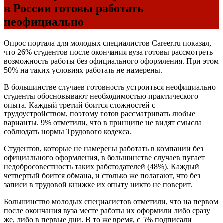
в России готовы работать
неофициально
Опрос портала для молодых специалистов Career.ru показал,
что 26% студентов после окончания вуза готовы рассмотреть
возможность работы без официального оформления. При этом
50% на таких условиях работать не намерены.
В большинстве случаев готовность устроиться неофициально
студенты обосновывают необходимостью практического
опыта. Каждый третий боится сложностей с
трудоустройством, поэтому готов рассматривать любые
варианты. 9% отметили, что в принципе не видят смысла
соблюдать нормы Трудового кодекса.
Студентов, которые не намерены работать в компании без
официального оформления, в большинстве случаев пугает
недобросовестность таких работодателей (48%). Каждый
четвертый боится обмана, и столько же полагают, что без
записи в трудовой книжке их опыту никто не поверит.
Большинство молодых специалистов отметили, что на первом
после окончания вуза месте работы их оформили либо сразу
же, либо в первые дни. В то же время, с 5% подписали