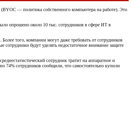
ы (BYOC — политика собственного компьютера на работе). Это
ло опрошено около 10 тыс. сотрудников в сфере ИТ в
. Более того, компании могут даже требовать от сотрудников
орые сотрудники будут уделять недостаточное внимание защите
 среднестатистический сотрудник тратит на аппаратное и
рно 74% сотрудников сообщили, что самостоятельно купили