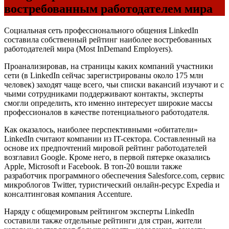
востребованным работодателем мира
Социальная сеть профессионального общения LinkedIn
составила собственный рейтинг наиболее востребованных
работодателей мира (Most InDemand Employers).
Проанализировав, на страницы каких компаний участники
сети (в LinkedIn сейчас зарегистрированы около 175 млн
человек) заходят чаще всего, чьи списки вакансий изучают и с
чьими сотрудниками поддерживают контакты, эксперты
смогли определить, кто именно интересует широкие массы
профессионалов в качестве потенциального работодателя.
Как оказалось, наиболее перспективными «обитатели»
LinkedIn считают компании из IT-сектора. Составленный на
основе их предпочтений мировой рейтинг работодателей
возглавил Google. Кроме него, в первой пятерке оказались
Apple, Microsoft и Facebook. В топ-20 вошли также
разработчик программного обеспечения Salesforce.com, сервис
микроблогов Twitter, туристический онлайн-ресурс Expedia и
консалтинговая компания Accenture.
Наряду с общемировым рейтингом эксперты LinkedIn
составили также отдельные рейтинги для стран, жители