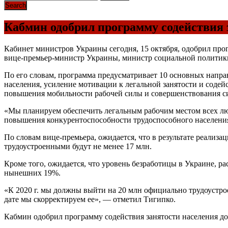
Кабмин одобрил программу содействия з
Кабинет министров Украины сегодня, 15 октября, одобрил прог
вице-премьер-министр Украины, министр социальной политик
По его словам, программа предусматривает 10 основных напра
населения, усиление мотивации к легальной занятости и соде
повышения мобильности рабочей силы и совершенствования с
«Мы планируем обеспечить легальным рабочим местом всех люд
повышения конкурентоспособности трудоспособного населения
По словам вице-премьера, ожидается, что в результате реализа
трудоустроенными будут не менее 17 млн.
Кроме того, ожидается, что уровень безработицы в Украине, ра
нынешних 19%.
«К 2020 г. мы должны выйти на 20 млн официально трудоустрое
дате мы скорректируем ее», — отметил Тигипко.
Кабмин одобрил программу содействия занятости населения до 