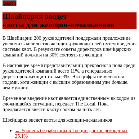
Швейцария введет
квоты для женщин-начальников
В Швейцарии 200 руководителей поддержали предложение
увеличить количество женщин-руководителей путем введения
системы квот. В результате советы директоров швейцарских
компаний должны на 30% состоять из женщин.
В настоящее время представительниц прекрасного пола среди
руководителей компаний всего 11%, а генеральных
директоров-женщин только 3%. Эти цифры не меняются
годами, хотя женщин с высшим образованием уже больше,
чем мужчин.
Временное введение квот является единственным выходом из
сложившейся ситуации, передает The Local. Пока
предлагается ввести квоту сроком на пять лет.
Швейцария введет квоты для женщин-начальников
←
Уровень безработицы в Греции достиг рекордных
25,1%