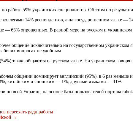
по работе 59% украинских специалистов. Об этом по результата
 с коллегами 14% респондентов, а на государственном языке — 2
ше — 63% опрошенных. В равной мере на русском и украинском
бочее общение исключительно на государственном украинском язы
 рабочих вопросах не удобным.
(54%) также общаются на русском языке. На украинском говорят
бочем общении доминирует английский (95%), в 6 раз меньше и
 3%, китайским и японским — 1%, другими языками — 11%.
ов по всей Украине, на основе базы пользователей портала rabota
ев переехать ради работы
ийской
→