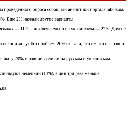
м проведенного опроса сообщили аналитики портала rabota.ua.
4%. Еще 2% назвали другие варианты.
 языках — 11%, а исключительно на украинском — 22%. Другие
ке они могут без проблем. 20% сказали, что им это все равно.
 в быту 29%, в равной степени на русском и украинском —
спользуют немецкий (14%), еще в три раза меньше —
.ua.