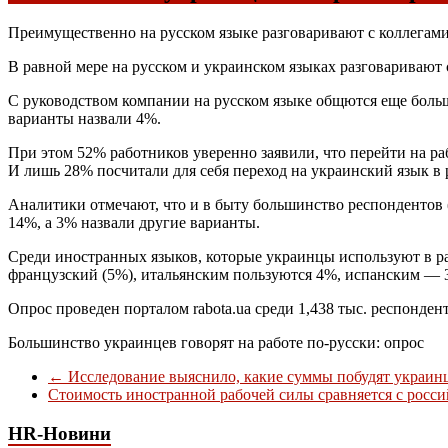
Преимущественно на русском языке разговаривают с коллегами 
В равной мере на русском и украинском языках разговаривают
С руководством компании на русском языке общются еще боль
варианты назвали 4%.
При этом 52% работников уверенно заявили, что перейти на ра
И лишь 28% посчитали для себя переход на украинский язык в
Аналитики отмечают, что и в быту большинство респондентов 
14%, а 3% назвали другие варианты.
Среди иностранных языков, которые украинцы используют в ра
французский (5%), итальянским пользуются 4%, испанским —
Опрос проведен порталом rabota.ua среди 1,438 тыс. респондент
Большинство украинцев говорят на работе по-русски: опрос
←
Исследование выяснило, какие суммы побудят украинц
Стоимость иностранной рабочей силы сравняется с росс
HR-Новини