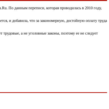
.Ru. По данным переписи, которая проводилась в 2010 году,
тся, и добавила, что за закономерную, достойную оплату труда
рудовые, а не уголовные законы, поэтому ее не следует