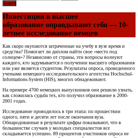
Инвестиции в высшее
образование оправдывают себя — 10-
летнее исследование немцев
Как скоро окупаются затраченные на учебу в вузе время и
средства? Помогает ли диплом найти свое «место под
солнцем»? Независимо от страны, эти вопросы волнуют
каждого, кто задумывается о получении высшего образования
или уже является студентом. Результаты опроса, проведенного
учеными немецкого исследовательского агентства Hochschul-
Informations-System (HIS), многих обнадеживают.
На примере 4700 немецких выпускников они решили узнать,
как сложилась судьба тех, кто получил образование в 2000-
2001 годах.
Исследование проводилось в три этапа: по прошествии
одного, пяти и десяти лет после окончания вуза.
Обнародованные в результате цифры показывают, что в
большинстве случаев у молодых специалистов все
складывается успешно. 89 процентов участников опроса не