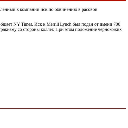
явленный к компании иск по обвинению в расовой
бщает NY Times. Иск к Merrill Lynch был подан от имени 700
стракизму со стороны коллег. При этом положение чернокожих