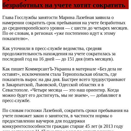
безработных на учете хотят сократить
Глава Госслужбы занятости Марина Лазебная заявила о
намерении сократить срок пребывания на учете безработных
до среднеевропейского уровня — с шести до четырех месяцев.
По ее словам, в регионах «уже постепенно идут к этому
показателю».
Как уточнили в пресс-службе ведомства, средняя
продолжительность нахождения на учете сократилась за
последний год на 16 дней — до 151 дня (пять месяцев).
Как пишет КоммерсантЪ-Украина в материале «Без дела не
оставят», исключением стала Тернопольская область, где
показатель вырос на два дня. Быстрее всего трудоустраивают
в Закарпатской, Львовской, Одесской областях и в
Севастополе. «Четыре месяца — это наш ориентир. Когда
можно будет его достигнуть, мы не знаем», — добавляют в
пресс-службе.
По словам госпожи Лазебной, сократить сроки пребывания на
учете поможет закон о занятости, в частности нормы о
предоставлении ваучеров для поддержки
конкурентоспособности граждан старше 45 лет (в 2013 году