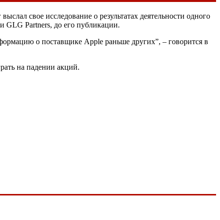
 выслал свое исследование о результатах деятельности одного
и GLG Partners, до его публикации.
формацию о поставщике Apple раньше других”, – говорится в
рать на падении акций.