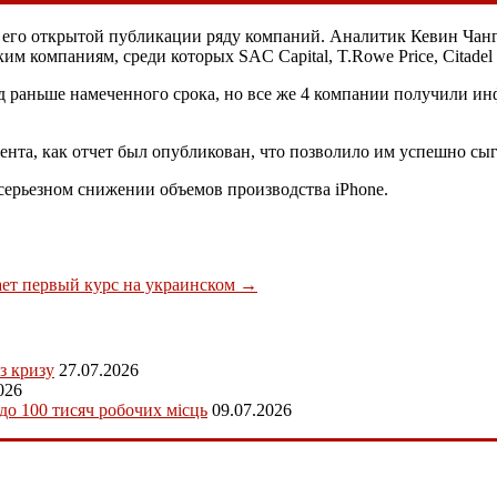
до его открытой публикации ряду компаний. Аналитик Кевин Чанг
м компаниям, среди которых SAC Capital, T.Rowe Price, Citadel 
 раньше намеченного срока, но все же 4 компании получили ин
ента, как отчет был опубликован, что позволило им успешно сыг
серьезном снижении объемов производства iPhone.
ает первый курс на украинском
→
з кризу
27.07.2026
026
 до 100 тисяч робочих місць
09.07.2026