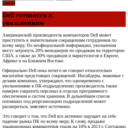
Dell готовится к
увольнениям
Американский производитель компьютеров Dell может
приступить к значительным сокращениям сотрудников по
всему миру. По неофициальной информации, увольнения
могут затронуть 20% менеджеров по продажам на территории
США, а также до 30% продавцов и маркетологов в Европе,
Африке и на Ближнем Востоке.
Официально Dell пока ничего не говорит относительно
масштабов предстоящих сокращений. Инсайдеры, знакомые с
делами компании, утверждают, что одновременно с
увольнениями в ПК-подразделениях производитель также
намерен сократить персонал в отделах программного
обеспечения и систем хранения. В дальнейшем список
попавших под реорганизацию подразделений может
расшириться, заявляют источники.
Это говорит о том, что Dell все активнее ощущает на себе
падение рынка ПК по всему миру. К слову, продажи
традиционных компьютеров упали на 10% в 2013 г. Ситуацию