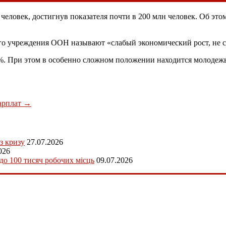
человек, достигнув показателя почти в 200 млн человек. Об это
о учреждения ООН называют «слабый экономический рост, не с
1%. При этом в особенно сложном положении находится молодежь
зарплат
→
з кризу
27.07.2026
026
 до 100 тисяч робочих місць
09.07.2026