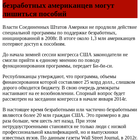
безработных американцев могут
лишиться пособий
Власти Соединенных Штатов Америки не продлили действие
специальной программы по поддержке безработных,
инициированной в 2008г. В итоге около 1,3 млн американцев
потеряют доступ к пособиям.
До начала зимней сессии конгресса США законодатели не
смогли прийти к единому мнению по поводу
функционирования программы, передает Би-би-си.
Республиканцы утверждают, что программа, объемы
финансирования которой составляют 25 млрд долл., слишком
дорого обходится бюджету. В свою очередь демократы
настаивают на ее возобновлении. Спорный вопрос будет
рассмотрен на заседании конгресса в начале января 2014г.
В настоящее время безработными или частично безработными
являются более 20 млн граждан США. Это примерно в два
раза больше, чем шесть лет назад. При этом
нетрудоустроенными становятся не только люди с низкой
профессиональной квалификацией, но и выпускники
известных вузов. По данным газеты Wall Street Journal, в 2012г.