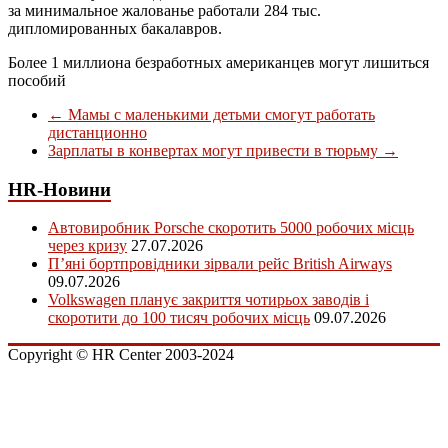
за минимальное жалованье работали 284 тыс.
дипломированных бакалавров.
Более 1 миллиона безработных американцев могут лишиться
пособий
←
Мамы с маленькими детьми смогут работать
дистанционно
Зарплаты в конвертах могут привести в тюрьму
→
HR-Новини
Автовиробник Porsche скоротить 5000 робочих місць
через кризу
27.07.2026
П’яні бортпровідники зірвали рейс British Airways
09.07.2026
Volkswagen планує закриття чотирьох заводів і
скоротити до 100 тисяч робочих місць
09.07.2026
Copyright © HR Center 2003-2024