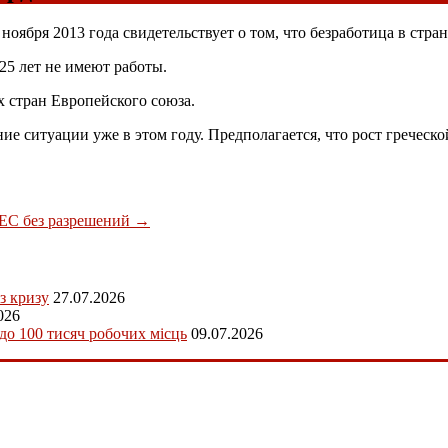
оября 2013 года свидетельствует о том, что безработица в стран
25 лет не имеют работы.
х стран Европейского союза.
ие ситуации уже в этом году. Предполагается, что рост греческо
 ЕС без разрешений
→
з кризу
27.07.2026
026
 до 100 тисяч робочих місць
09.07.2026