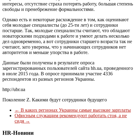
интересы, отсутствие страха потерять работу, большая степень
свободы и пренебрежение формальностями.
Однако есть и некоторые расхождение в том, как оценивают
себя молодые специалисты (до 25-ти лет) и сотрудники
постарше. Так, молодые специалисты считают, что обладают
новаторскими подходами к работе и умеют делать несколько
дел одновременно, а вот сотрудники старшего возраста так не
считают, зато уверены, что у начинающих сотрудников нет
авторитетов и меньше упорства в работе.
Данные были получены в результате опроса
зарегистрированных пользователей сайта hh.ua, проведенного
в июле 2015 года. В опросе принимали участие 4336
респондентов из разных регионов Украины.
http://ubr.ua
Поколение Z. Какими будут сотрудники будущего
←
В каких регионах Украины самые высокие зарплаты
Офисным служащим рекомендуют работать стоя, а не
сидя
→
HR-Новини