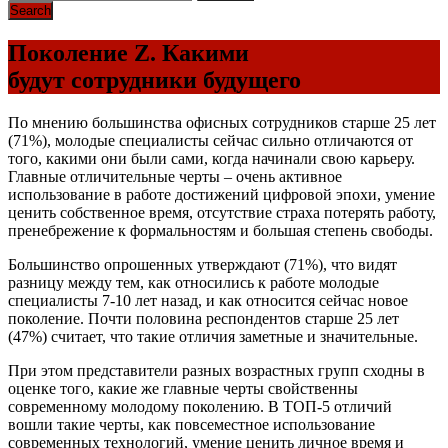
Поколение Z. Какими
будут сотрудники будущего
По мнению большинства офисных сотрудников старше 25 лет
(71%), молодые специалисты сейчас сильно отличаются от
того, какими они были сами, когда начинали свою карьеру.
Главные отличительные черты – очень активное
использование в работе достижений цифровой эпохи, умение
ценить собственное время, отсутствие страха потерять работу,
пренебрежение к формальностям и большая степень свободы.
Большинство опрошенных утверждают (71%), что видят
разницу между тем, как относились к работе молодые
специалисты 7-10 лет назад, и как относится сейчас новое
поколение. Почти половина респондентов старше 25 лет
(47%) считает, что такие отличия заметные и значительные.
При этом представители разных возрастных групп сходны в
оценке того, какие же главные черты свойственны
современному молодому поколению. В ТОП-5 отличий
вошли такие черты, как повсеместное использование
современных технологий, умение ценить личное время и