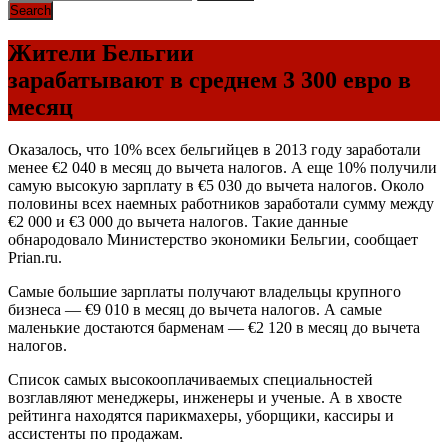
Жители Бельгии
зарабатывают в среднем 3 300 евро в
месяц
Оказалось, что 10% всех бельгийцев в 2013 году заработали
менее €2 040 в месяц до вычета налогов. А еще 10% получили
самую высокую зарплату в €5 030 до вычета налогов. Около
половины всех наемных работников заработали сумму между
€2 000 и €3 000 до вычета налогов. Такие данные
обнародовало Министерство экономики Бельгии, сообщает
Prian.ru.
Самые большие зарплаты получают владельцы крупного
бизнеса — €9 010 в месяц до вычета налогов. А самые
маленькие достаются барменам — €2 120 в месяц до вычета
налогов.
Список самых высокооплачиваемых специальностей
возглавляют менеджеры, инженеры и ученые. А в хвосте
рейтинга находятся парикмахеры, уборщики, кассиры и
ассистенты по продажам.