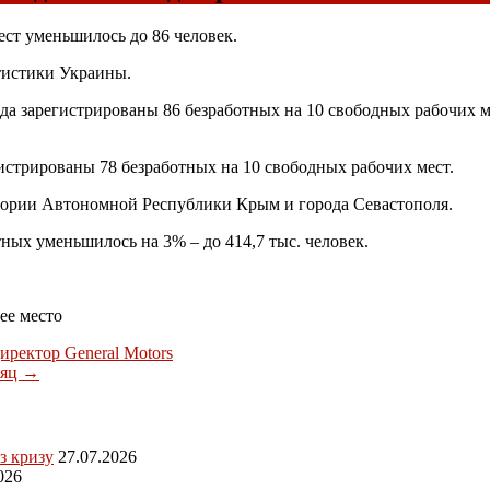
ест уменьшилось до 86 человек.
тистики Украины.
да зарегистрированы 86 безработных на 10 свободных рабочих м
гистрированы 78 безработных на 10 свободных рабочих мест.
тории Автономной Республики Крым и города Севастополя.
тных уменьшилось на 3% – до 414,7 тыс. человек.
ее место
ректор General Motors
сяц
→
з кризу
27.07.2026
026