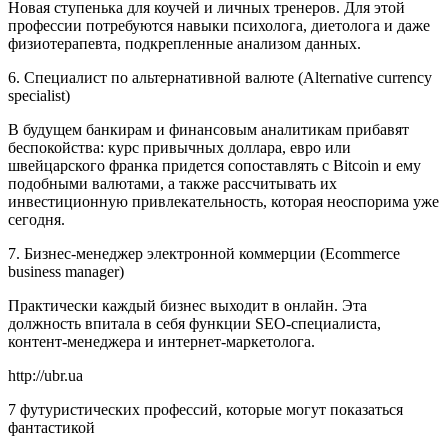
Новая ступенька для коучей и личных тренеров. Для этой
профессии потребуются навыки психолога, диетолога и даже
физиотерапевта, подкрепленные анализом данных.
6. Специалист по альтернативной валюте (Alternative currency
specialist)
В будущем банкирам и финансовым аналитикам прибавят
беспокойства: курс привычных доллара, евро или
швейцарского франка придется сопоставлять с Bitcoin и ему
подобными валютами, а также рассчитывать их
инвестиционную привлекательность, которая неоспорима уже
сегодня.
7. Бизнес-менеджер электронной коммерции (Ecommerce
business manager)
Практически каждый бизнес выходит в онлайн. Эта
должность впитала в себя функции SEO-специалиста,
контент-менеджера и интернет-маркетолога.
http://ubr.ua
7 футуристических профессий, которые могут показаться
фантастикой