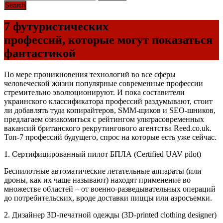
7 футуристических
профессий, которые могут показаться
фантастикой
По мере проникновения технологий во все сферы
человеческой жизни популярные современные профессии
стремительно эволюционируют. И пока составители
украинского классификатора профессий раздумывают, стоит
ли добавлять туда копирайтеров, SMM-щиков и SEO-шников,
предлагаем ознакомиться с рейтингом ультрасовременных
вакансий британского рекрутингового агентства Reed.co.uk.
Топ-7 профессий будущего, спрос на которые есть уже сейчас.
1. Сертифицированный пилот БПЛА (Certified UAV pilot)
Беспилотные автоматические летательные аппараты (или
дроны, как их чаще называют) находят применение во
множестве областей – от военно-разведывательных операций
до потребительских, вроде доставки пиццы или аэросъемки.
2. Дизайнер 3D-печатной одежды (3D-printed clothing designer)