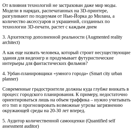
От влияния технологий не застрахован даже мир моды.
Модели в нарядах, распечатанных на 3D-принтере,
разгуливают по подиумам от Нью-Йорка до Милана, а
количество аксессуаров и украшений, созданных по
технологии 3D-печати, растет с каждым днем
3. Архитектор дополненной реальности (Augmented reality
architect)
А как еще назвать человека, который строит несуществующие
здания для видеоигр и продумывает футуристические
интерьеры для фантастических фильмов?
4. Урбан-планировщики «умного города» (Smart city urban
planner)
Современные градостроители должны куда глубже вникать в
процесс городского планирования. К примеру, недостаточно
ориентироваться лишь на объем траффика – нужно учитывать
его тип и прогнозировать возможные угрозы загрязнению
окружающей среды на 20-30 лет вперед.
5. Аудитор количественной самооценки (Quantified self
assessment auditor)