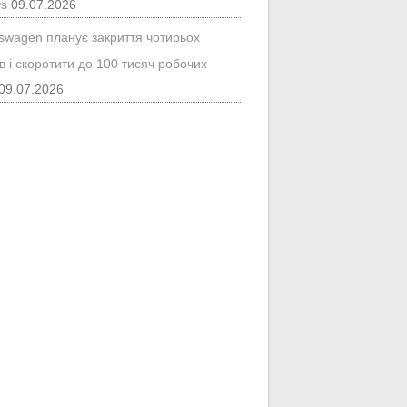
ys
09.07.2026
kswagen планує закриття чотирьох
в і скоротити до 100 тисяч робочих
09.07.2026