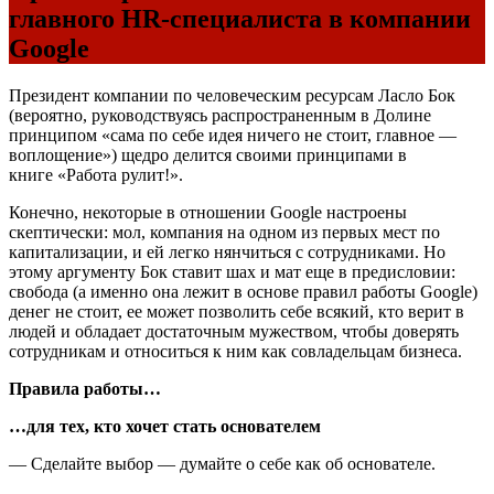
главного HR-специалиста в компании
Google
Президент компании по человеческим ресурсам Ласло Бок
(вероятно, руководствуясь распространенным в Долине
принципом «сама по себе идея ничего не стоит, главное —
воплощение») щедро делится своими принципами в
книге «Работа рулит!».
Конечно, некоторые в отношении Google настроены
скептически: мол, компания на одном из первых мест по
капитализации, и ей легко нянчиться с сотрудниками. Но
этому аргументу Бок ставит шах и мат еще в предисловии:
свобода (а именно она лежит в основе правил работы Google)
денег не стоит, ее может позволить себе всякий, кто верит в
людей и обладает достаточным мужеством, чтобы доверять
сотрудникам и относиться к ним как совладельцам бизнеса.
Правила работы…
…для тех, кто хочет стать основателем
— Сделайте выбор — думайте о себе как об основателе.