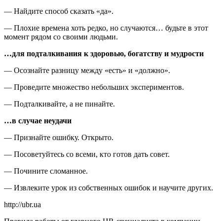
— Найдите способ сказать «да».
— Плохие времена хоть редко, но случаются… будьте в этот
момент рядом со своими людьми.
…для подталкивания к здоровью, богатству и мудрости
— Осознайте разницу между «есть» и «должно».
— Проведите множество небольших экспериментов.
— Подталкивайте, а не пинайте.
…в случае неудачи
— Признайте ошибку. Открыто.
— Посоветуйтесь со всеми, кто готов дать совет.
— Почините сломанное.
— Извлеките урок из собственных ошибок и научите других.
http://ubr.ua