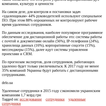
компании, культуру и ценности
На самом деле, для контроля и постановки задач
«удаленщикам» 44% руководителей используют специальное
ПО. При этом 88% опрошенных не контролируют рабочее
время удаленных сотрудников.
По данным исследования, наиболее популярное программное
обеспечение для дистанционной работы это: системы работы
с почтой и документами онлайн (56%), IP-телефония (24%),
хранилища данных (16%), корпоративные соцсети (15%),
мессенджеры (15%), далее идут системы управления
проектами и CRM.
По прогнозам экспертов, доля сотрудников, работающих
удаленно будет только увеличиваться. К 2017 году не менее
35% компаний Украины будут работать с дистанционными
сотрудниками.
delo.ua
Удаленные сотрудники в 2015 году сэкономили украинским
компаниям 1,7 млрд грн
Tagged on:
исследование
сотрудники
удаленные
сотрудники