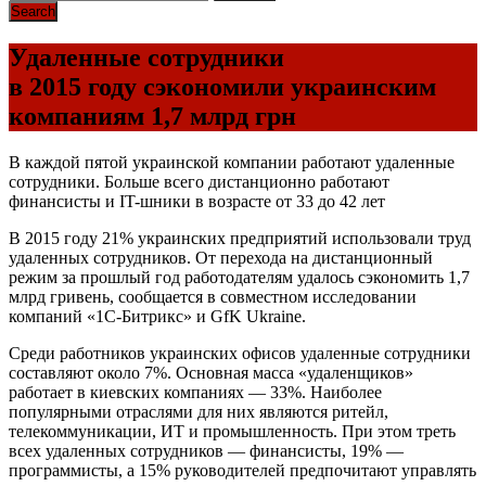
Удаленные сотрудники
в 2015 году сэкономили украинским
компаниям 1,7 млрд грн
В каждой пятой украинской компании работают удаленные
сотрудники. Больше всего дистанционно работают
финансисты и IT-шники в возрасте от 33 до 42 лет
В 2015 году 21% украинских предприятий использовали труд
удаленных сотрудников. От перехода на дистанционный
режим за прошлый год работодателям удалось сэкономить 1,7
млрд гривень, сообщается в совместном исследовании
компаний «1С-Битрикс» и GfK Ukraine.
Среди работников украинских офисов удаленные сотрудники
составляют около 7%. Основная масса «удаленщиков»
работает в киевских компаниях — 33%. Наиболее
популярными отраслями для них являются ритейл,
телекоммуникации, ИТ и промышленность. При этом треть
всех удаленных сотрудников — финансисты, 19% —
программисты, а 15% руководителей предпочитают управлять