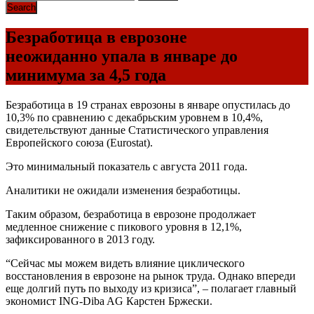
Безработица в еврозоне
неожиданно упала в январе до
минимума за 4,5 года
Безработица в 19 странах еврозоны в январе опустилась до
10,3% по сравнению с декабрьским уровнем в 10,4%,
свидетельствуют данные Статистического управления
Европейского союза (Eurostat).
Это минимальный показатель с августа 2011 года.
Аналитики не ожидали изменения безработицы.
Таким образом, безработица в еврозоне продолжает
медленное снижение с пикового уровня в 12,1%,
зафиксированного в 2013 году.
“Сейчас мы можем видеть влияние циклического
восстановления в еврозоне на рынок труда. Однако впереди
еще долгий путь по выходу из кризиса”, – полагает главный
экономист
ING
-Diba AG Карстен Бржески.