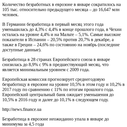
Количество безработных в еврозоне в январе сократилось на
105 тыс. относительно предыдущего месяца – до 16,647 млн
человек.
В Германии безработица в первый месяц этого года
уменьшилась до 4,3% с 4,4% в конце прошлого года, в Чехии
осталась на уровне 4,4% и на Мальте – 5,1%. Самые высокие
показатели в Испании – 20,5% против 20,7% в декабре, а
также в Греции – 24,6% по состоянию на ноябрь (последние
доступные данные).
Безработица в 28 странах Европейского союза в январе
снизилась до 8,9% с 9% в предшествующий месяц, что
является минимальным уровнем с 2009 года.
Европейская комиссия прогнозирует среднегодовую
безработицу в еврозоне на уровне 10,5% в этом году и 10,2% в
2017 году по сравнению с 11% по итогам прошлого года.
Европейский центральный банк ожидает уменьшения до
10,5% в 2016 году и далее до 10,1% в следующем году.
http://news.finance.ua
Безработица в еврозоне неожиданно упала в январе до
минимума за 4,5 года