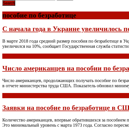
пособие по безработице
С начала года в Украине увеличилось п
В марте 2018 года средний размер пособия по безработице в У
увеличился на 10%, сообщает Государственная служба статис
Read more
Число американцев на пособии по безра
Число американцев, продолжающих получать пособие по безработ
в отчете министерства труда США. Показатель обновил миним
Read more
Заявки на пособие по безработице в СШ
Количество американцев, впервые обратившихся за пособием по
Это минимальный уровень с марта 1973 года. Согласно пересм