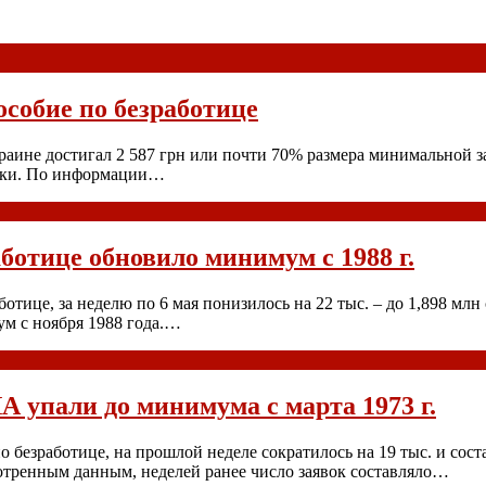
особие по безработице
краине достигал 2 587 грн или почти 70% размера минимальной за
тики. По информации…
ботице обновило минимум с 1988 г.
ице, за неделю по 6 мая понизилось на 22 тыс. – до 1,898 млн 
ум с ноября 1988 года.…
А упали до минимума с марта 1973 г.
 безработице, на прошлой неделе сократилось на 19 тыс. и сост
отренным данным, неделей ранее число заявок составляло…