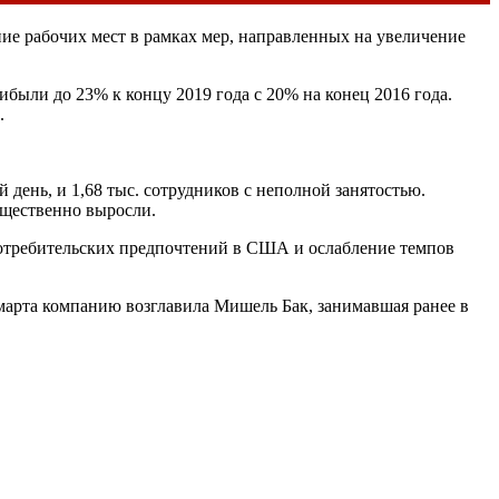
ие рабочих мест в рамках мер, направленных на увеличение
были до 23% к концу 2019 года с 20% на конец 2016 года.
.
день, и 1,68 тыс. сотрудников с неполной занятостью.
ущественно выросли.
потребительских предпочтений в
США
и ослабление темпов
 марта компанию возглавила Мишель Бак, занимавшая ранее в