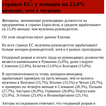
странах ЕС: у женщин на 23,4%
меньше, чем у мужчин
Женщины, занимающие руководящие должности на
предприятиях в странах Евросоюза, в среднем зарабатывают
на 23,4% меньше, чем мужчины-руководители.
Об этом свидетельствуют данные Eurostat.
Во всех странах ЕС мужчины-руководители зарабатывают
больше женщин-руководителей, хотя и в разных пропорциях.
Гендерный разрыв в оплате труда на руководящих должностях
является наименьшим в Румынии (5,0%), далее следуют
Словения (12,4%), Бельгия (13,6%) и Болгария (15,0%).
В противоположность этому, женщина-менеджер
зарабатывает примерно на треть меньше, чем ее коллега-
мужчина в Венгрии (33,7%), Италии (33,5%) и Чехии (29,7%),
и примерно на четверть меньше в Словакии (28,3%), Польши
(27,7%), Австрии (26,9%), Германии (26,8%), Португалии
(25,9%), Эстонии (25,6%) и Великобритании (25,1%).
Авторы исследования отмечают, что гендерный разрыв в