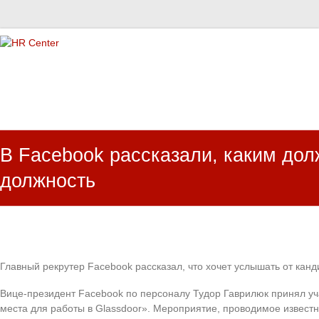
HR Center
залученість персоналу, e-NPS, оцінка ЗВК
В Facebook рассказали, каким дол
должность
Главный рекрутер Facebook рассказал, что хочет услышать от кан
Вице-президент Facebook по персоналу Тудор Гаврилюк принял уч
места для работы в Glassdoor». Мероприятие, проводимое извест