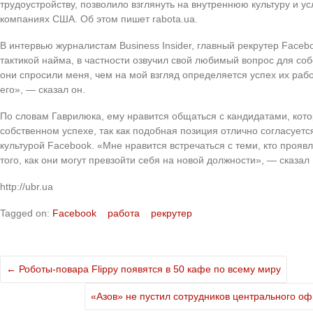
трудоустройству, позволило взглянуть на внутреннюю культуру и ус
компаниях США. Об этом пишет rabota.ua.
В интервью журналистам Business Insider, главный рекрутер Faceb
тактикой найма, в частности озвучил свой любимый вопрос для соб
они спросили меня, чем на мой взгляд определяется успех их работ
его», — сказал он.
По словам Гаврилюка, ему нравится общаться с кандидатами, кот
собственном успехе, так как подобная позиция отлично согласуетс
культурой Facebook. «Мне нравится встречаться с теми, кто прояв
того, как они могут превзойти себя на новой должности», — сказал
http://ubr.ua
Tagged on:
Facebook
работа
рекрутер
←
Роботы-повара Flippy появятся в 50 кафе по всему миру
«Азов» не пустил сотрудников центрального о