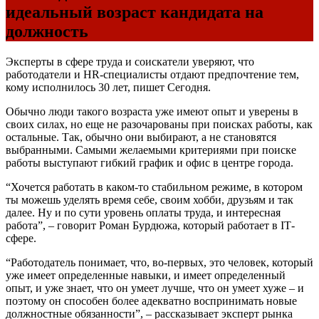
идеальный возраст кандидата на
должность
Эксперты в сфере труда и соискатели уверяют, что
работодатели и HR-специалисты отдают предпочтение тем,
кому исполнилось 30 лет, пишет Сегодня.
Обычно люди такого возраста уже имеют опыт и уверены в
своих силах, но еще не разочарованы при поисках работы, как
остальные. Так, обычно они выбирают, а не становятся
выбранными. Самыми желаемыми критериями при поиске
работы выступают гибкий график и офис в центре города.
“Хочется работать в каком-то стабильном режиме, в котором
ты можешь уделять время себе, своим хобби, друзьям и так
далее. Ну и по сути уровень оплаты труда, и интересная
работа”, – говорит Роман Бурдюжа, который работает в ІТ-
сфере.
“Работодатель понимает, что, во-первых, это человек, который
уже имеет определенные навыки, и имеет определенный
опыт, и уже знает, что он умеет лучше, что он умеет хуже – и
поэтому он способен более адекватно воспринимать новые
должностные обязанности”, – рассказывает эксперт рынка