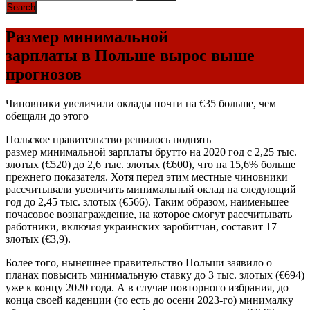
Размер минимальной
зарплаты в Польше вырос выше
прогнозов
Чиновники увеличили оклады почти на €35 больше, чем
обещали до этого
Польское правительство решилось поднять
размер минимальной зарплаты брутто на 2020 год с 2,25 тыс.
злотых (€520) до 2,6 тыс. злотых (€600), что на 15,6% больше
прежнего показателя. Хотя перед этим местные чиновники
рассчитывали увеличить минимальный оклад на следующий
год до 2,45 тыс. злотых (€566). Таким образом, наименьшее
почасовое вознаграждение, на которое смогут рассчитывать
работники, включая украинских заробитчан, составит 17
злотых (€3,9).
Более того, нынешнее правительство Польши заявило о
планах повысить минимальную ставку до 3 тыс. злотых (€694)
уже к концу 2020 года. А в случае повторного избрания, до
конца своей каденции (то есть до осени 2023-го) минималку