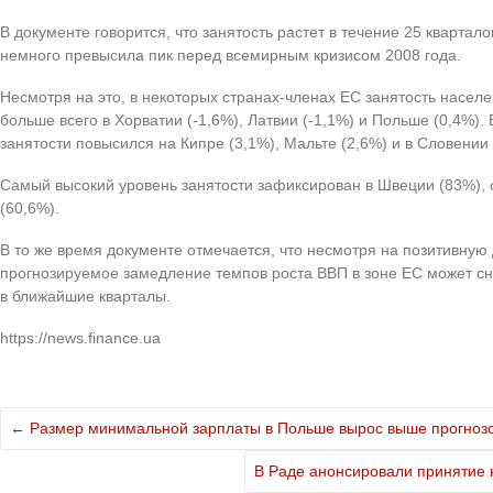
В документе говорится, что занятость растет в течение 25 квартал
немного превысила пик перед всемирным кризисом 2008 года.
Несмотря на это, в некоторых странах-членах ЕС занятость населе
больше всего в Хорватии (-1,6%), Латвии (-1,1%) и Польше (0,4%).
занятости повысился на Кипре (3,1%), Мальте (2,6%) и в Словении 
Самый высокий уровень занятости зафиксирован в Швеции (83%), 
(60,6%).
В то же время документе отмечается, что несмотря на позитивную 
прогнозируемое замедление темпов роста
ВВП
в зоне ЕС может сн
в ближайшие кварталы.
https://news.finance.ua
←
Размер минимальной зарплаты в Польше вырос выше прогноз
В Раде анонсировали принятие 