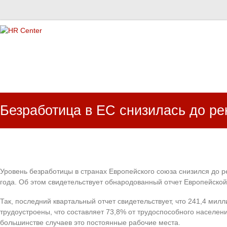
HR Center
залученість персоналу, e-NPS, оцінка ЗВК
Безработица в ЕС снизилась до ре
Уровень безработицы в странах Европейского союза снизился до 
года. Об этом свидетельствует обнародованный отчет Европейской
Так, последний квартальный отчет свидетельствует, что 241,4 мил
трудоустроены, что составляет 73,8% от трудоспособного населени
большинстве случаев это постоянные рабочие места.