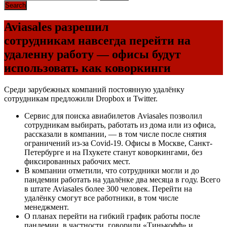
Aviasales разрешил
сотрудникам навсегда перейти на
удаленну работу — офисы будут
использовать как коворкинги
Среди зарубежных компаний постоянную удалёнку
сотрудникам предложили Dropbox и Twitter.
Сервис для поиска авиабилетов Aviasales позволил
сотрудникам выбирать, работать из дома или из офиса,
рассказали в компании, — в том числе после снятия
ограничений из-за Covid-19. Офисы в Москве, Санкт-
Петербурге и на Пхукете станут коворкингами, без
фиксированных рабочих мест.
В компании отметили, что сотрудники могли и до
пандемии работать на удалёнке два месяца в году. Всего
в штате Aviasales более 300 человек. Перейти на
удалёнку смогут все работники, в том числе
менеджмент.
О планах перейти на гибкий график работы после
пандемии, в частности, говорили «Тинькофф» и