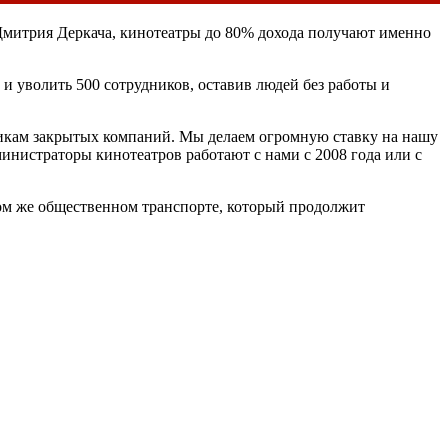
 Дмитрия Деркача, кинотеатры до 80% дохода получают именно
 и уволить 500 сотрудников, оставив людей без работы и
никам закрытых компаний. Мы делаем огромную ставку на нашу
инистраторы кинотеатров работают с нами с 2008 года или с
том же общественном транспорте, который продолжит