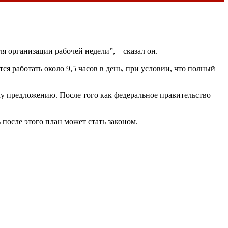
я организации рабочей недели”, – сказал он.
я работать около 9,5 часов в день, при условии, что полный
му предложению. После того как федеральное правительство
после этого план может стать законом.