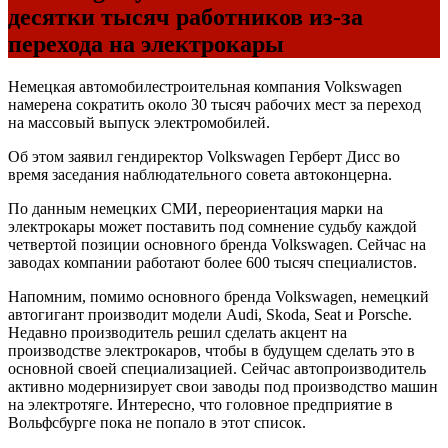
десятки тысяч работников из-за
перехода на электрокары
Немецкая автомобилестроительная компания Volkswagen
намерена сократить около 30 тысяч рабочих мест за переход
на массовый выпуск электромобилей.
Об этом заявил гендиректор Volkswagen Герберт Дисс во
время заседания наблюдательного совета автоконцерна.
По данным немецких
СМИ
, переориентация марки на
электрокары может поставить под сомнение судьбу каждой
четвертой позиции основного бренда Volkswagen. Сейчас на
заводах компании работают более 600 тысяч специалистов.
Напомним, помимо основного бренда Volkswagen, немецкий
автогигант производит модели Audi, Skoda, Seat и Porsche.
Недавно производитель решил сделать акцент на
производстве электрокаров, чтобы в будущем сделать это в
основной своей специализацией. Сейчас автопроизводитель
активно модернизирует свои заводы под производство машин
на электротяге. Интересно, что головное предприятие в
Вольфсбурге пока не попало в этот список.