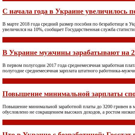
С начала года в Украине увеличилось п
В марте 2018 года средний размер пособия по безработице в У
увеличился на 10%, сообщает Государственная служба статис
Read more
В Украине мужчины зарабатывают на 
В первом полугодии 2017 года среднемесячная заработная плат
полугодие среднемесячная зарплата штатного работника-мужчин
Read more
Повышение минимальной зарплаты спос
Повышение минимальной заработной платы до 3200 гривен в ме
обусловлено не сокращением высоких доходов, а ростом низк
Read more
Что в Украине с безработицей: Госстат