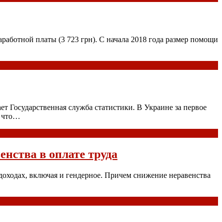
работной платы (3 723 грн). С начала 2018 года размер помощи
т Государственная служба статистики. В Украине за первое
, что…
нства в оплате труда
доходах, включая и гендерное. Причем снижение неравенства