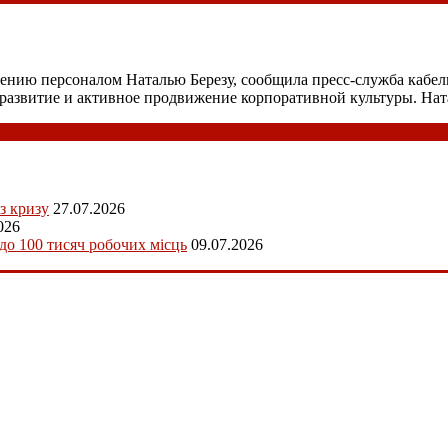
ению персоналом Наталью Березу, сообщила пресс-служба кабел
 развитие и активное продвижение корпоративной культуры. На
з кризу
27.07.2026
026
 до 100 тисяч робочих місць
09.07.2026