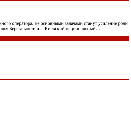
ьного оператора. Ее основными задачами станут усиление роли
талья Береза закончила Киевский национальный…