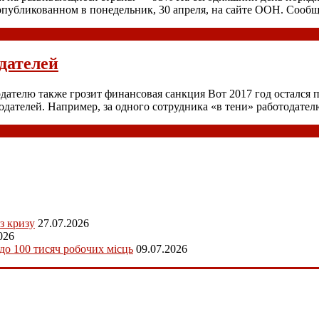
опубликованном в понедельник, 30 апреля, на сайте ООН. Сообщ
дателей
дателю также грозит финансовая санкция Вот 2017 год остался п
дателей. Например, за одного сотрудника «в тени» работодате
з кризу
27.07.2026
026
 до 100 тисяч робочих місць
09.07.2026