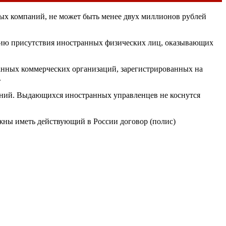
ных компаний, не может быть менее двух миллионов рублей
ванию присутствия иностранных физических лиц, оказывающих
анных коммерческих организаций, зарегистрированных на
.
наний. Выдающихся иностранных управленцев не коснутся
жны иметь действующий в России договор (полис)